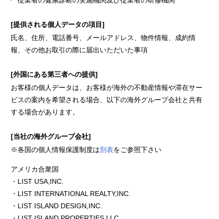
従業者の健康診断の実施機関及び従業者の研修機関
[提供される個人データの項目]
氏名、住所、電話番号、メールアドレス、物件情報、成約情
報、その他お取引の際に届出いただいた事項
[外国にある第三者への提供]
お客様の個人データは、お客様が海外の不動産情報や滞在サー
ビスの案内を希望される場合、以下の海外グループ会社と共有
する場合があります。
[当社の海外グループ会社]
※各国の個人情報保護制度は
別表
をご参照下さい
アメリカ合衆国
・LIST USA,INC.
・LIST INTERNATIONAL REALTY,INC.
・LIST ISLAND DESIGN,INC.
・LIST ISLAND PROPERTIES,LLC