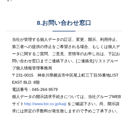
8.お問い合わせ窓口
当社が管理する個人データの訂正、変更、開示、利用停止、
第三者への提供の停止をご希望される場合、もしくは個人デ
ータに関するご質問、ご意見、苦情等のお申し出は、下記お
問い合わせ窓口までご連絡下さい。[ご連絡先]リストグルー
プ個人情報管理事務局
〒231-0015 神奈川県横浜市中区尾上町三丁目35番地LIST
EAST BLD. 8階
電話番号：045-264-9579
個人データの開示請求手続きについては、当社グループWEB
サイト
http://www.list.co.jp/kaiji
をご確認下さい。尚、開示請
求には所定の手数料が発生致しますので予めご了承下さい。