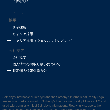
沖縄支店
ニュース
採用
新卒採用
キャリア採用
キャリア採用（ウェルスマネジメント）
会社案内
会社概要
個人情報のお取り扱いについて
特定個人情報保護方針
Sotheby’s International Realty®
and the Sotheby’s International Realty Logo
are service marks licensed to Sotheby’s International Realty Affiliates LLC and
used with permission. List Sotheby’s International Realty fully supports the
principles of the Fair Housing Act and the Equal Opportunity Act. Each