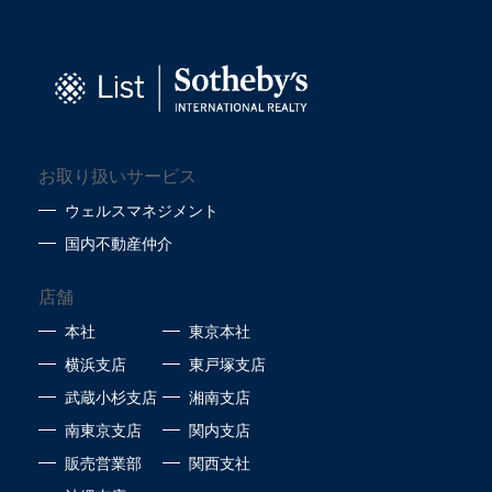
お取り扱いサービス
ウェルスマネジメント
国内不動産仲介
店舗
本社
東京本社
横浜支店
東戸塚支店
武蔵小杉支店
湘南支店
南東京支店
関内支店
販売営業部
関西支社